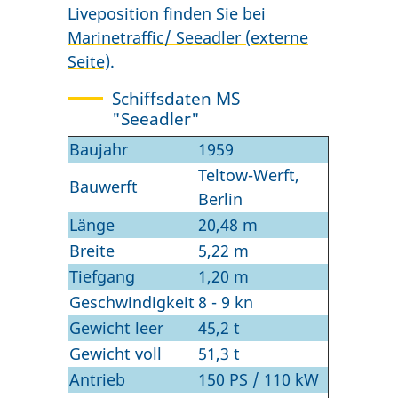
Liveposition finden Sie bei
Marinetraffic/ Seeadler (externe
Seite)
.
Schiffsdaten MS
"Seeadler"
Baujahr
1959
Teltow-Werft,
Bauwerft
Berlin
Länge
20,48 m
Breite
5,22 m
Tiefgang
1,20 m
Geschwindigkeit
8 - 9 kn
Gewicht leer
45,2 t
Gewicht voll
51,3 t
Antrieb
150 PS / 110 kW