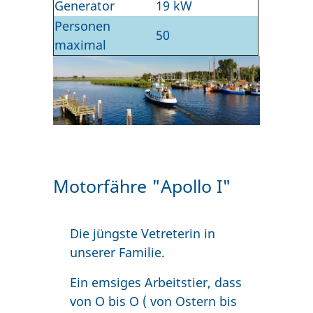
Generator
19 kW
Personen
50
maximal
Motorfähre "Apollo I"
Die jüngste Vetreterin in
unserer Familie.
Ein emsiges Arbeitstier, dass
von O bis O ( von Ostern bis