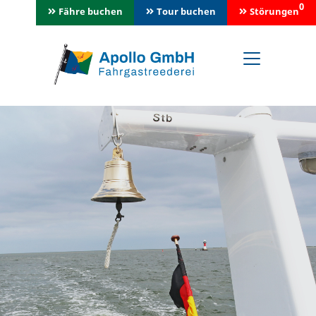
0
Fähre buchen
Tour buchen
Störungen