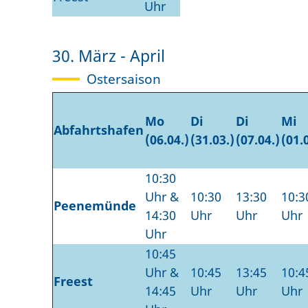
Uhr
30. März - April
Ostersaison
Mo
Di
Di
Mi
Abfahrtshafen
(06.04.)
(31.03.)
(07.04.)
(01.
10:30
Uhr &
10:30
13:30
10:3
Peenemünde
14:30
Uhr
Uhr
Uhr
Uhr
10:45
Uhr &
10:45
13:45
10:4
Freest
14:45
Uhr
Uhr
Uhr