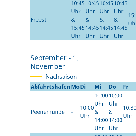
10:45
10:45
10:45
10:45
Uhr
Uhr
Uhr
Uhr
15
Freest
&
&
&
&
Uh
15:45
14:45
14:45
14:45
Uhr
Uhr
Uhr
Uhr
September - 1.
November
Nachsaison
Abfahrtshafen
Mo
Di
Mi
Do
Fr
10:00
10:00
Uhr
Uhr
10:00
10:3
Peenemünde
-
&
&
Uhr
Uhr
14:00
14:00
Uhr
Uhr