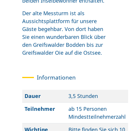
beiden Inselbewohner enthalten.
Der alte Messturm ist als
Aussichtsplattform für unsere
Gäste begehbar. Von dort haben
Sie einen wunderbaren Blick über
den Greifswalder Bodden bis zur
Greifswalder Oie auf die Ostsee.
Informationen
Dauer
3,5 Stunden
Teilnehmer
ab 15 Personen
Mindestteilnehmerzahl
Wichtige
Bitte finden Sie sich 10