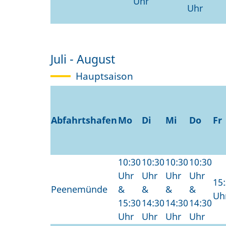
Uhr
Uhr
Juli - August
Hauptsaison
Abfahrtshafen
Mo
Di
Mi
Do
Fr
10:30
10:30
10:30
10:30
Uhr
Uhr
Uhr
Uhr
15
Peenemünde
&
&
&
&
Uh
15:30
14:30
14:30
14:30
Uhr
Uhr
Uhr
Uhr