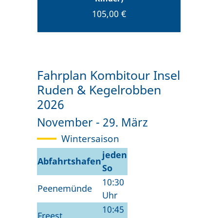
105,00 €
Fahrplan Kombitour Insel
Ruden & Kegelrobben
2026
November - 29. März
Wintersaison
jeden
Abfahrtshafen
So
10:30
Peenemünde
Uhr
10:45
Freest