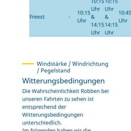
10:15
10:15
Uhr
Uhr
10:15
10:4
Freest
-
&
&
Uhr
Uhr
14:15
14:15
Uhr
Uhr
Windstärke / Windrichtung
/ Pegelstand
Witterungsbedingungen
Die Wahrscheinlichkeit Robben bei
unseren Fahrten zu sehen ist
entsprechend der
Witterungsbedingungen
unterschiedlich.
Im folgenden haben wir die