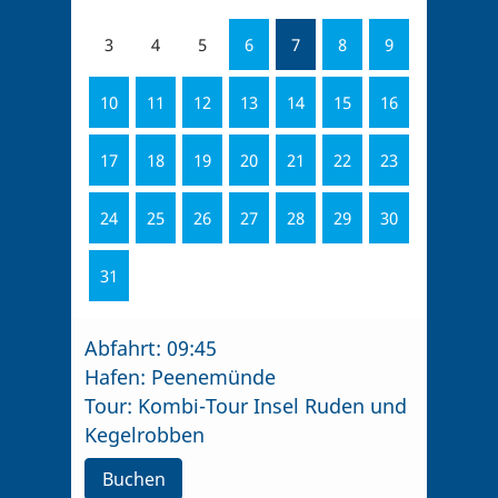
3
4
5
6
7
8
9
10
11
12
13
14
15
16
17
18
19
20
21
22
23
24
25
26
27
28
29
30
31
Abfahrt:
09:45
Hafen:
Peenemünde
Tour:
Kombi-Tour Insel Ruden und
Kegelrobben
Buchen