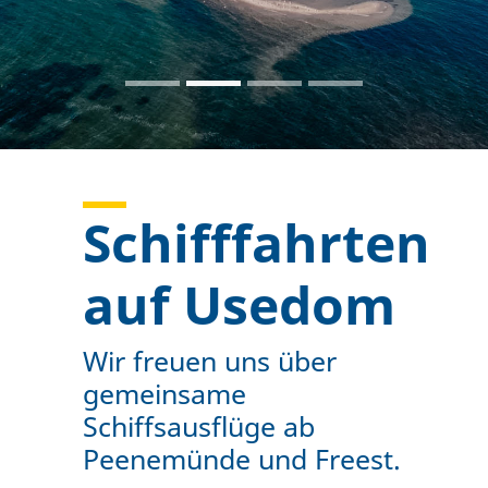
Oie
Schifffahrten
auf Usedom
Wir freuen uns über
gemeinsame
Schiffsausflüge ab
Peenemünde und Freest.