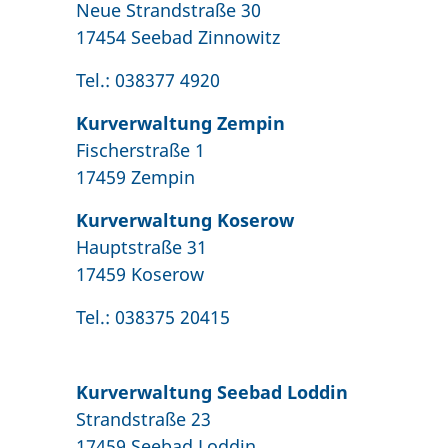
Neue Strandstraße 30
17454 Seebad Zinnowitz
Tel.: 038377 4920
Kurverwaltung Zempin
Fischerstraße 1
17459 Zempin
Kurverwaltung Koserow
Hauptstraße 31
17459 Koserow
Tel.: 038375 20415
Kurverwaltung Seebad Loddin
Strandstraße 23
17459 Seebad Loddin