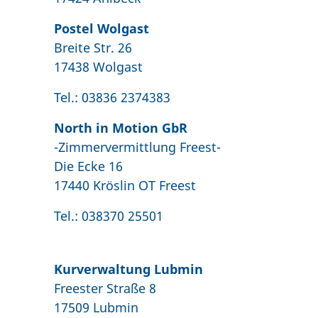
Postel Wolgast
Breite Str. 26
17438 Wolgast
Tel.: 03836 2374383
North in Motion GbR
-Zimmervermittlung Freest-
Die Ecke 16
17440 Kröslin OT Freest
Tel.: 038370 25501
Kurverwaltung Lubmin
Freester Straße 8
17509 Lubmin