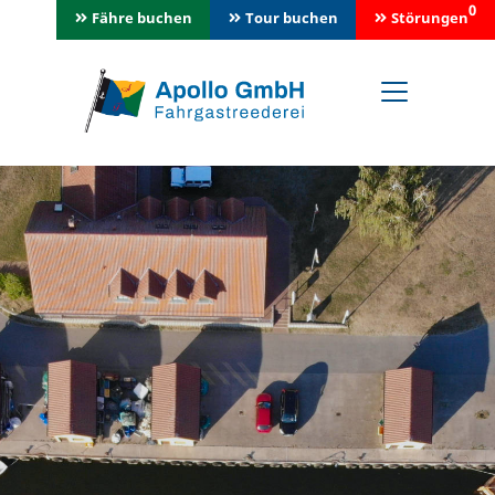
0
Fähre buchen
Tour buchen
Störungen