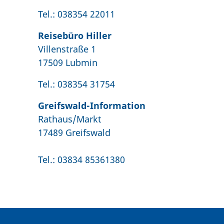
Tel.: 038354 22011
Reisebüro Hiller
Villenstraße 1
17509 Lubmin
Tel.: 038354 31754
Greifswald-Information
Rathaus/Markt
17489 Greifswald
Tel.: 03834 85361380