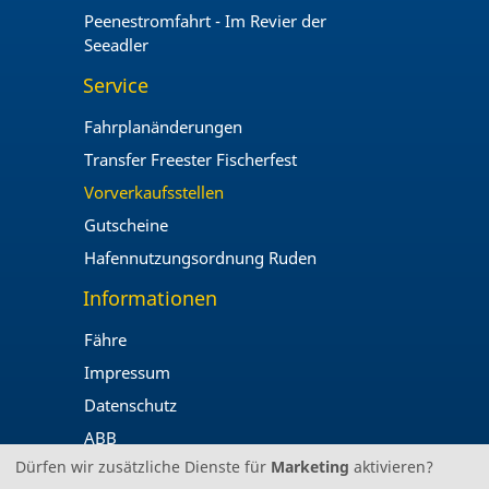
Peenestromfahrt - Im Revier der
Seeadler
Service
Fahrplanänderungen
Transfer Freester Fischerfest
Vorverkaufsstellen
Gutscheine
Hafennutzungsordnung Ruden
Informationen
Fähre
Impressum
Datenschutz
ABB
Dürfen wir zusätzliche Dienste für
Marketing
aktivieren?
© 2026 Apollo Gmbh Fahrgastreederei ·