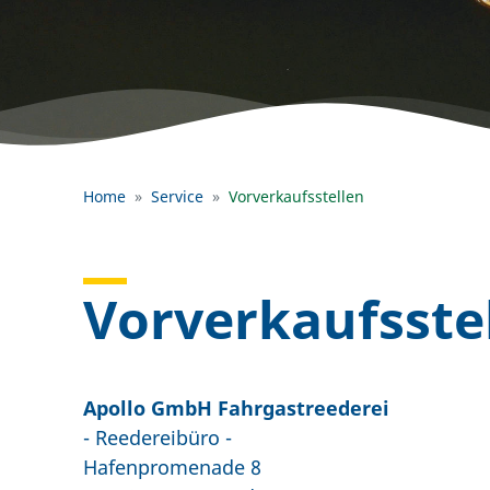
Home
Service
Vorverkaufsstellen
Vorverkaufsste
Apollo GmbH Fahrgastreederei
- Reedereibüro -
Hafenpromenade 8